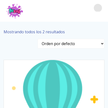
Saltar
al
contenido
Mostrando todos los 2 resultados