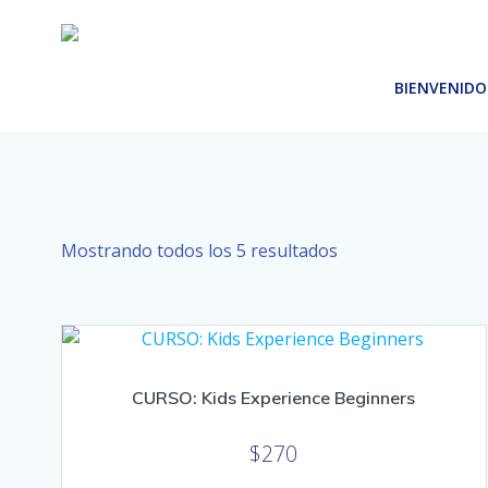
Saltar
al
contenido
BIENVENIDO
Mostrando todos los 5 resultados
CURSO: Kids Experience Beginners
$
270