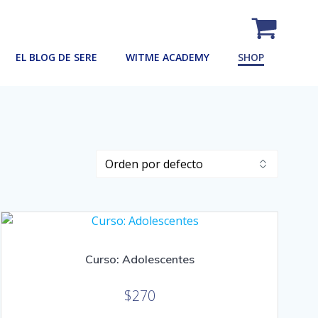
EL BLOG DE SERE
WITME ACADEMY
SHOP
Curso: Adolescentes
$
270