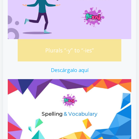
Plurals “-y” to “-ies”
Descárgalo aquí