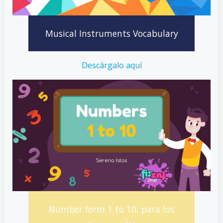
Musical Instruments Vocabulary
Descárgalo aquí
Number form 1 to 10, para los