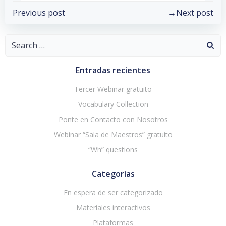
Post
Post
Previous post
Next post
navigation
navigation
Search
for:
Entradas recientes
Tercer Webinar gratuito
Vocabulary Collection
Ponte en Contacto con Nosotros
Webinar “Sala de Maestros” gratuito
“Wh” questions
Categorías
En espera de ser categorizado
Materiales interactivos
Plataformas