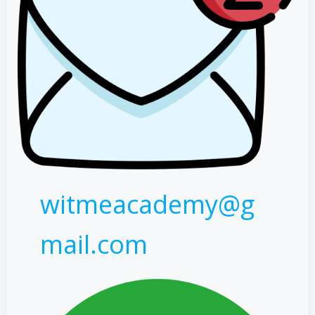
witmeacademy@g
mail.com