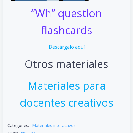
“Wh” question
flashcards
Descárgalo aquí
Otros materiales
Materiales para
docentes creativos
Categories:
Materiales interactivos
Tags:
No Tag