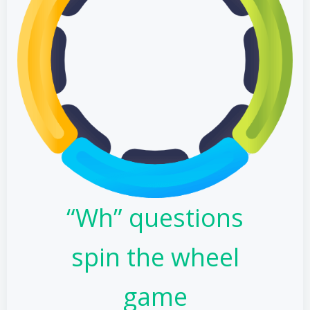
“Wh” questions
spin the wheel
game